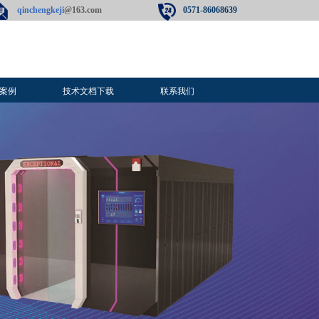
qinchengkeji
@163.com​
0571-86068639
案例
技术文档下载
联系我们