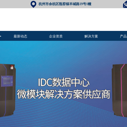
杭州市余杭区瓶窑镇
羊城路19号1幢
最新动态
企业资质
解决方案
产品